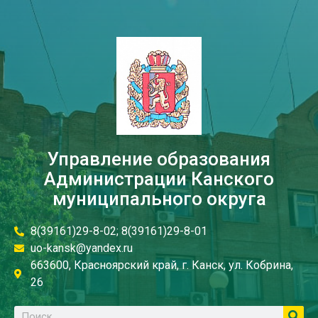
Управление образования
Администрации Канского
муниципального округа
8(39161)29-8-02; 8(39161)29-8-01
uo-kansk@yandex.ru
663600, Красноярский край, г. Канск, ул. Кобрина,
26