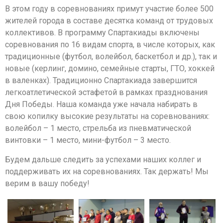
В этом году в соревнованиях примут участие более 500
жителей города в составе десятка команд от трудовых
коллективов. В программу Спартакиады включены
соревнования по 16 видам спорта, в числе которых, как
традиционные (футбол, волейбол, баскетбол и др.), так и
новые (керлинг, домино, семейные старты, ГТО, хоккей
в валенках). Традиционно Спартакиада завершится
легкоатлетической эстафетой в рамках празднования
Дня Победы. Наша команда уже начала набирать в
свою копилку высокие результаты на соревнованиях:
волейбол – 1 место, стрельба из пневматической
винтовки – 1 место, мини-футбол – 3 место.
Будем дальше следить за успехами наших коллег и
поддерживать их на соревнованиях. Так держать! Мы
верим в вашу победу!