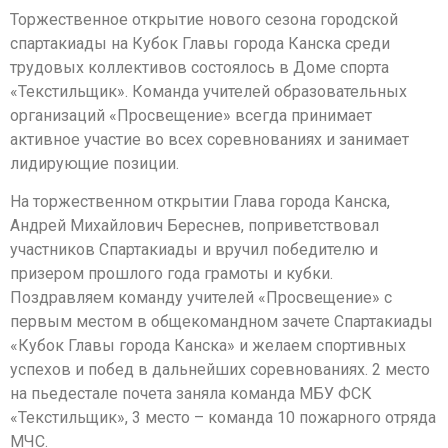
Торжественное открытие нового сезона городской
спартакиады на Кубок Главы города Канска среди
трудовых коллективов состоялось в Доме спорта
«Текстильщик». Команда учителей образовательных
организаций «Просвещение» всегда принимает
активное участие во всех соревнованиях и занимает
лидирующие позиции.
На торжественном открытии Глава города Канска,
Андрей Михайлович Береснев, поприветствовал
участников Спартакиады и вручил победителю и
призером прошлого года грамоты и кубки.
Поздравляем команду учителей «Просвещение» с
первым местом в общекомандном зачете Спартакиады
«Кубок Главы города Канска» и желаем спортивных
успехов и побед в дальнейших соревнованиях. 2 место
на пьедестале почета заняла команда МБУ ФСК
«Текстильщик», 3 место – команда 10 пожарного отряда
МЧС.