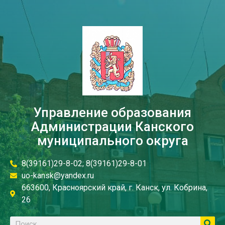
Управление образования
Администрации Канского
муниципального округа
8(39161)29-8-02; 8(39161)29-8-01
uo-kansk@yandex.ru
663600, Красноярский край, г. Канск, ул. Кобрина,
26