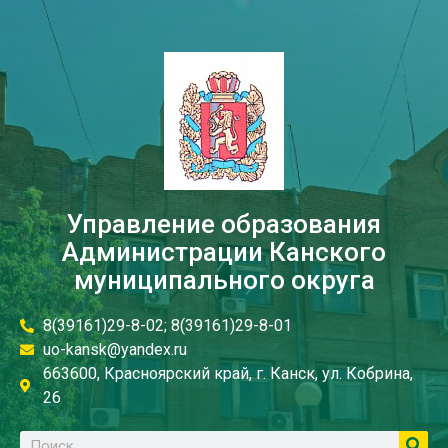
Управление образования
Администрации Канского
муниципального округа
8(39161)29-8-02; 8(39161)29-8-01
uo-kansk@yandex.ru
663600, Красноярский край, г. Канск, ул. Кобрина,
26