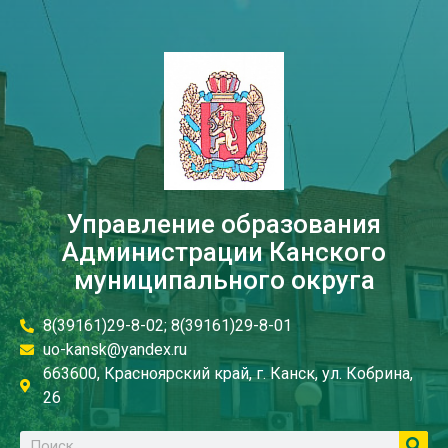
Управление образования
Администрации Канского
муниципального округа
8(39161)29-8-02; 8(39161)29-8-01
uo-kansk@yandex.ru
663600, Красноярский край, г. Канск, ул. Кобрина,
26