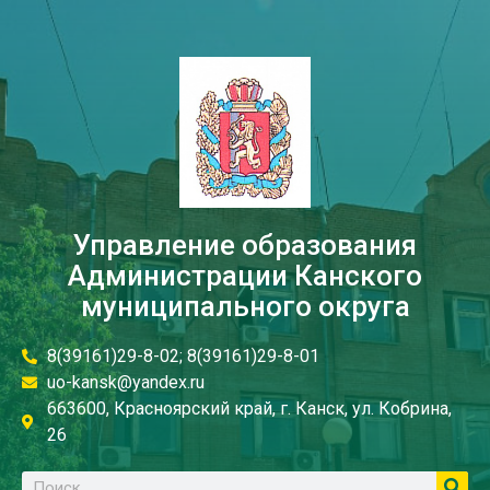
Управление образования
Администрации Канского
муниципального округа
8(39161)29-8-02; 8(39161)29-8-01
uo-kansk@yandex.ru
663600, Красноярский край, г. Канск, ул. Кобрина,
26