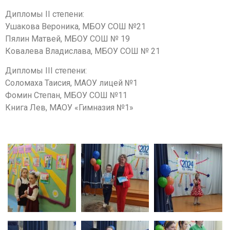
Дипломы II степени:
Ушакова Вероника, МБОУ СОШ №21
Пялин Матвей, МБОУ СОШ № 19
Ковалева Владислава, МБОУ СОШ № 21
Дипломы III степени:
Соломаха Таисия, МАОУ лицей №1
Фомин Степан, МБОУ СОШ №11
Книга Лев, МАОУ «Гимназия №1»