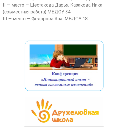
II — место — Шестакова Дарья, Казакова Ника
(совместная работа) МБДОУ 34
III — место — Федорова Яна МБДОУ 18