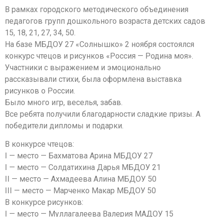
В рамках городского методического объединения
педагогов групп дошкольного возраста детских садов
15, 18, 21, 27, 34, 50.
На базе МБДОУ 27 «Солнышко» 2 ноября состоялся
конкурс чтецов и рисунков «Россия — Родина моя».
Участники с выражением и эмоционально
рассказывали стихи, была оформлена выставка
рисунков о России.
Было много игр, веселья, забав.
Все ребята получили благодарности сладкие призы. А
победители дипломы и подарки.
В конкурсе чтецов:
I — место — Бахматова Арина МБДОУ 27
I — место — Солдатихина Дарья МБДОУ 21
II — место — Ахмадеева Алина МБДОУ 50
III — место — Марченко Макар МБДОУ 50
В конкурсе рисунков:
I — место — Муллагалеева Валерия МАДОУ 15