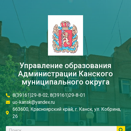
Управление образования
Администрации Канского
муниципального округа
8(39161)29-8-02; 8(39161)29-8-01
uo-kansk@yandex.ru
663600, Красноярский край, г. Канск, ул. Кобрина,
26