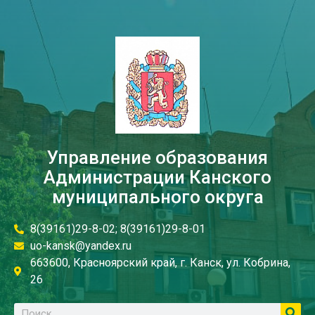
Управление образования
Администрации Канского
муниципального округа
8(39161)29-8-02; 8(39161)29-8-01
uo-kansk@yandex.ru
663600, Красноярский край, г. Канск, ул. Кобрина,
26