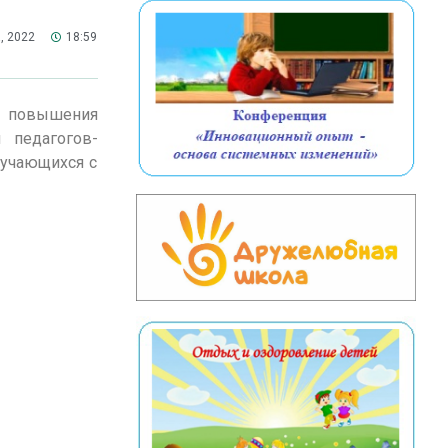
, 2022
18:59
м повышения
 педагогов-
бучающихся с