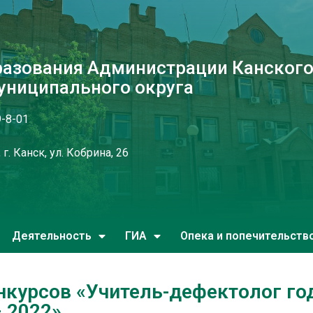
разования Администрации Канског
униципального округа
9-8-01
г. Канск, ул. Кобрина, 26
Деятельность
ГИА
Опека и попечительств
нкурсов «Учитель-дефектолог го
– 2022»