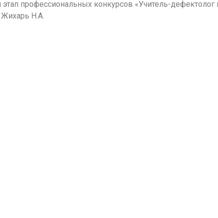
 этап профессиональных конкурсов «Учитель-дефектолог г
 Жихарь Н.А.