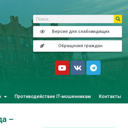
о
Версия для слабовидящих
Обращения граждан
о
Противодействие IT-мошенникам
Контакты
да –