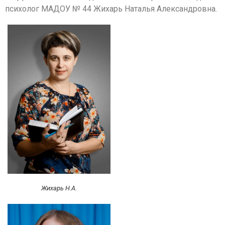
психолог МАДОУ № 44 Жихарь Наталья Александровна.
Жихарь Н.А.