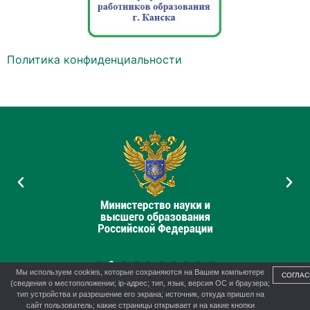
Политика конфиденциальности
Мы используем cookies, которые сохраняются на Вашем компьютере
СОГЛАС
(сведения о местоположении; ip-адрес; тип, язык, версия ОС и браузера;
тип устройства и разрешение его экрана; источник, откуда пришел на
сайт пользователь; какие страницы открывает и на какие кнопки