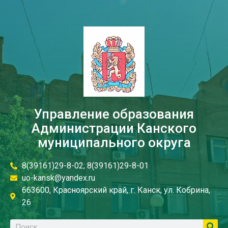
Управление образования
Администрации Канского
муниципального округа
8(39161)29-8-02; 8(39161)29-8-01
uo-kansk@yandex.ru
663600, Красноярский край, г. Канск, ул. Кобрина,
26