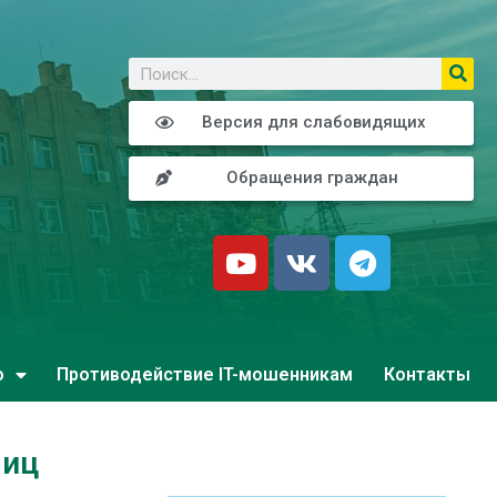
о
Версия для слабовидящих
Обращения граждан
о
Противодействие IT-мошенникам
Контакты
лиц