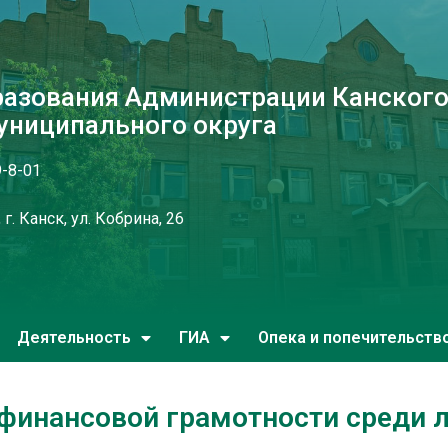
разования Администрации Канског
униципального округа
9-8-01
г. Канск, ул. Кобрина, 26
Деятельность
ГИА
Опека и попечительств
о финансовой грамотности среди 