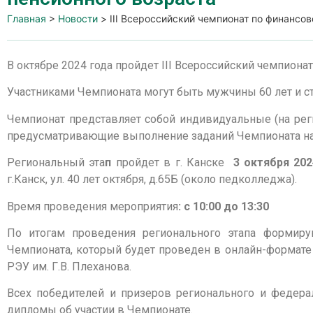
Главная
>
Новости
>
III Всероссийский чемпионат по финансо
В октябре 2024 года пройдет III Всероссийский чемпиона
Участниками Чемпионата могут быть мужчины 60 лет и с
Чемпионат представляет собой индивидуальные (на рег
предусматривающие выполнение заданий Чемпионата на 
Региональный эта
п
пройдет в г. Канске
3 октября 202
г.Канск, ул. 40 лет октября, д.65Б (около педколледжа).
Время проведения мероприятия
: с 10:00 до 13:30
По итогам проведения регионального этапа формиру
Чемпионата, который
будет проведен в онлайн-формат
РЭУ им. Г.В. Плеханова.
Всех победителей и призеров регионального и федер
дипломы об участии в Чемпионате.