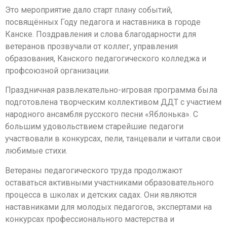
Это мероприятие дало старт плану событий,
посвящённых Году педагога и наставника в городе
Канске. Поздравления и слова благодарности для
ветеранов прозвучали от коллег, управления
образования, Канского педагогического колледжа и
профсоюзной организации.
Праздничная развлекательно-игровая программа была
подготовлена творческим коллективом ДДТ с участием
народного ансамбля русского песни «Яблонька». С
большим удовольствием старейшие педагоги
участвовали в конкурсах, пели, танцевали и читали свои
любимые стихи.
Ветераны педагогического труда продолжают
оставаться активными участниками образовательного
процесса в школах и детских садах. Они являются
наставниками для молодых педагогов, экспертами на
конкурсах профессионального мастерства и