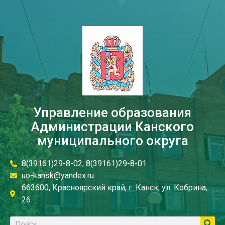
Управление образования
Администрации Канского
муниципального округа
8(39161)29-8-02; 8(39161)29-8-01
uo-kansk@yandex.ru
663600, Красноярский край, г. Канск, ул. Кобрина,
26