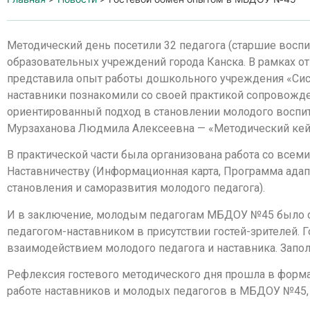
Методический день посетили 32 педагога (старшие воспи
образовательных учреждений города Канска. В рамках о
представила опыт работы дошкольного учреждения «Сис
наставники познакомили со своей практикой сопровожде
ориентированный подход в становлении молодого воспит
Мурзаханова Людмила Алексеевна — «Методический кейс
В практической части была организована работа со всем
Наставничеству (Информационная карта, Программа адап
становления и саморазвития молодого педагога).
И в заключение, молодым педагогам МБДОУ №45 было оп
педагогом-наставником в присутствии гостей-зрителей.
взаимодействием молодого педагога и наставника. Запо
Рефлексия гостевого методического дня прошла в форма
работе наставников и молодых педагогов в МБДОУ №45,