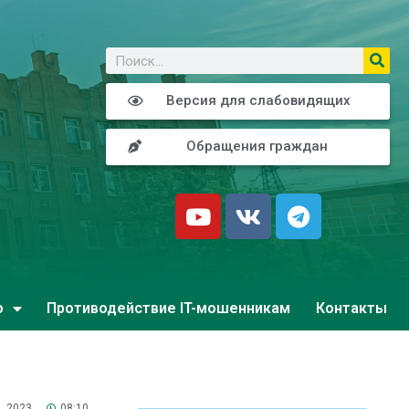
о
Версия для слабовидящих
Обращения граждан
о
Противодействие IT-мошенникам
Контакты
, 2023
08:10