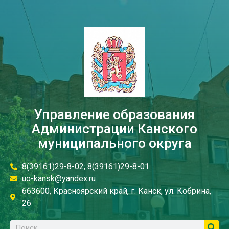
Управление образования
Администрации Канского
муниципального округа
8(39161)29-8-02; 8(39161)29-8-01
uo-kansk@yandex.ru
663600, Красноярский край, г. Канск, ул. Кобрина,
26