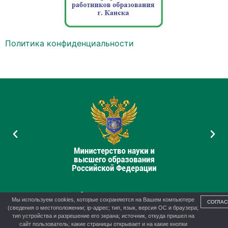
Политика конфиденциальности
Мы используем cookies, которые сохраняются на Вашем компьютере
СОГЛАС
(сведения о местоположении; ip-адрес; тип, язык, версия ОС и браузера;
тип устройства и разрешение его экрана; источник, откуда пришел на
сайт пользователь; какие страницы открывает и на какие кнопки