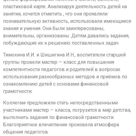
пластиковой карте. Анализируя деятельность детей на
занятии, хочется отметить , что они проявляли
познавательную активность, использовали имеющиеся
знания и умения. Они были заинтересованы,
внимательны, организованы. Детям давались задания,
побуждающие их к решению поставленных задач.
Тимохина И.И. и Шишигина И.Н., воспитатели старшей
группы провели мастер — класс для повышения
компетентности педагогов и родителей в вопросах
использования разнообразных методов и приёмов по
ознакомлению детей с основами финансовой
грамотности.
Коллегам предложили стать непосредственными
участниками мастер — класса, погрузится в мир детства,
выполнить задания по финансовой грамотности.
Благоприятное впечатление произвела атмосфера
общения педагогов.