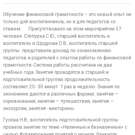
Обучение финансовой грамотности – это новый опыт не
только для воспитанников, но и для педагогов со
стажем. Присутствовало на этом мероприятии 37
человек. Степурка С.Ю., старший воспитатель и
воспитатель и Щедрова О.В., воспитатель старшей
группы представили доклад по ознакомлению
педагогов и родителей с опытом работы по финансовой
грамотности. Система работы рассчитана на два
учебных года. Занятия проводятся в старшей и
подготовительной группах продолжительность
составляет 25- 30 минут 1 раз в неделю. Знания по
экономике даются в различных формах: занятия —
соревнования, занятия — путешествия, занятия —
экскурсии, занятия -викторины.
Гусева Н.В., воспитатель подготовительной группы
провела занятие по теме «Наличные и безналичные» с
целью формирования понятий о монете, банкноте,