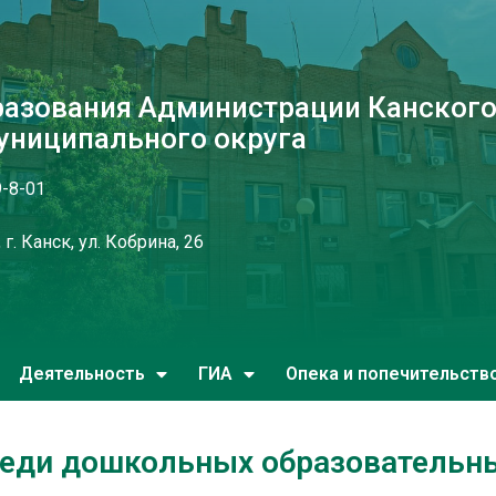
разования Администрации Канског
униципального округа
9-8-01
г. Канск, ул. Кобрина, 26
Деятельность
ГИА
Опека и попечительств
реди дошкольных образовательн