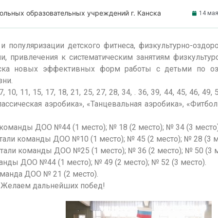
ольных образовательных учреждений г. Канска
14 мая
и популяризации детского фитнеса, физкультурно-оздор
и, привлечения к систематическим занятиям физкультур
иска новых эффективных форм работы с детьми по о
зни.
1, 15, 17, 18, 21, 25, 27, 28, 34, . 36, 39, 44, 45, 46, 49, 
ассическая аэробика», «Танцевальная аэробика», «Фитбол
манды ДОО №44 (1 место); № 18 (2 место); № 34 (3 место)
ли команды ДОО №10 (1 место); № 45 (2 место); № 28 (3 м
ли команды ДОО №25 (1 место); № 36 (2 место); № 50 (3 м
ды ДОО №44 (1 место); № 49 (2 место); № 52 (3 место).
манда ДОО № 21 (2 место).
! Желаем дальнейших побед!