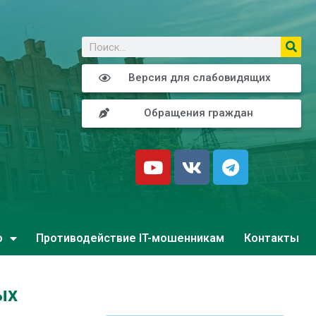
о
Версия для слабовидящих
Обращения граждан
о
Противодействие IT-мошенникам
Контакты
ых