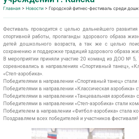
Главная
>
Новости
>
Городской фитнес-фестиваль среди дошк
Фестиваль проводится с целью дальнейшего развития 
спортивной работы, пропаганды здорового образа жизн
детей дошкольного возраста, а так же с целью по
сохранению и поддержке традиций здорового образа жи
В мероприятии приняли участие 20 команд из ДОО № 5, 7, 10, 1
соревновались в направлениях «Спортивный танец», «Кл
«Степ-аэробика».
Победителями в направлении «Спортивный танец» стали ко
Победителями в направлении «Классическая аэробика» ста
Победителями в направлении «Танцевальная аэробика» ста
Победителями в направлении «Степ-аэробика» стали коман
Победителем в направлении «Фитбол-аэробика» стала ко
Поздравляем всех победителей и участников фестиваля