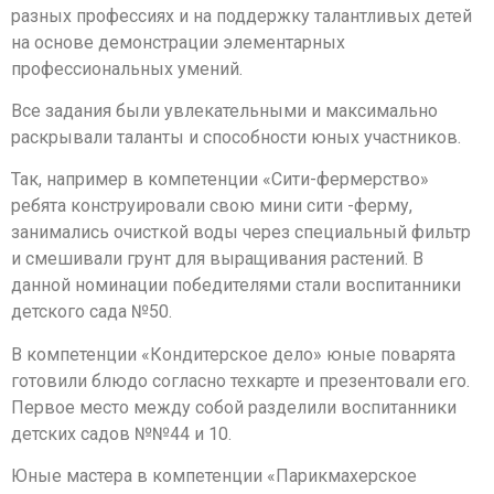
разных профессиях и на поддержку талантливых детей
на основе демонстрации элементарных
профессиональных умений.
Все задания были увлекательными и максимально
раскрывали таланты и способности юных участников.
Так, например в компетенции «Сити-фермерство»
ребята конструировали свою мини сити -ферму,
занимались очисткой воды через специальный фильтр
и смешивали грунт для выращивания растений. В
данной номинации победителями стали воспитанники
детского сада №50.
В компетенции «Кондитерское дело» юные поварята
готовили блюдо согласно техкарте и презентовали его.
Первое место между собой разделили воспитанники
детских садов №№44 и 10.
Юные мастера в компетенции «Парикмахерское