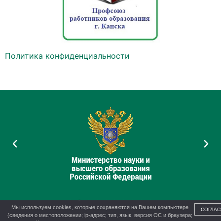
Политика конфиденциальности
Мы используем cookies, которые сохраняются на Вашем компьютере
СОГЛАС
(сведения о местоположении; ip-адрес; тип, язык, версия ОС и браузера;