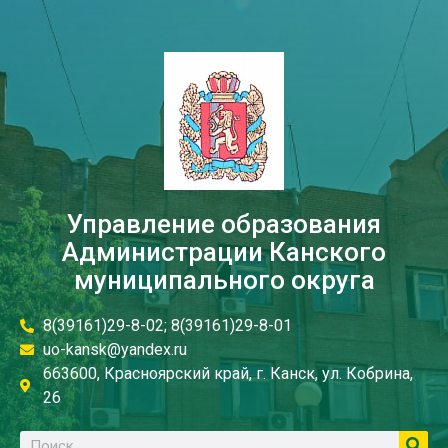
Управление образования
Администрации Канского
муниципального округа
8(39161)29-8-02; 8(39161)29-8-01
uo-kansk@yandex.ru
663600, Красноярский край, г. Канск, ул. Кобрина,
26