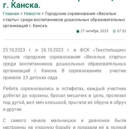
г. Канска.
Главная
>
Новости
>
Городские соревнования «Веселые
старты» среди воспитанников дошкольных образовательных
организаций г. Канска.
27 октября, 2023
07:32
25.10.2023 г. и 26.10.2023 г. в ФСК «Текстильщик»
прошла городские соревнования «Веселые старты»
среди воспитанников дошкольных образовательных
организаций г. Канска. В соревнованиях участие
приняли 23 детских сада
Ребята соревновались в эстафетах, каждый участник
добегал до корзины, бросал мешочек в цель, пролезал
под дугой, вел мяч клюшкой, прыгали из обруча в обруч
и другие.
С самого начала мальчишки и девчонки были
настроены на упорную борьбу и показали её в полной