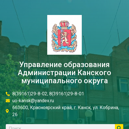
Управление образования
Администрации Канского
муниципального округа
8(39161)29-8-02; 8(39161)29-8-01
uo-kansk@yandex.ru
663600, Красноярский край, г. Канск, ул. Кобрина,
26