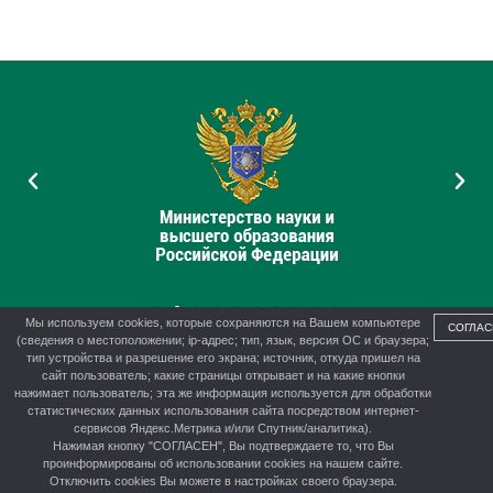
Мы используем cookies, которые сохраняются на Вашем компьютере
СОГЛАС
(сведения о местоположении; ip-адрес; тип, язык, версия ОС и браузера;
тип устройства и разрешение его экрана; источник, откуда пришел на
сайт пользователь; какие страницы открывает и на какие кнопки
нажимает пользователь; эта же информация используется для обработки
© 2012-2026 г. Управление образования администрации г.
статистических данных использования сайта посредством интернет-
Канска
сервисов Яндекс.Метрика и/или Спутник/аналитика).
Нажимая кнопку "СОГЛАСЕН", Вы подтверждаете то, что Вы
проинформированы об использовании cookies на нашем сайте.
Отключить cookies Вы можете в настройках своего браузера.