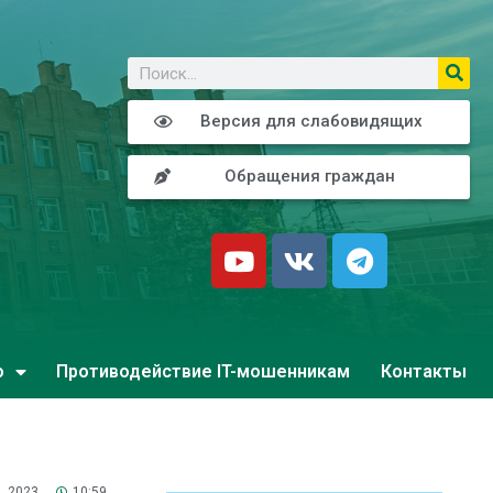
о
Версия для слабовидящих
Обращения граждан
о
Противодействие IT-мошенникам
Контакты
, 2023
10:59