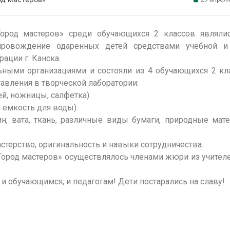
Город мастеров» среди обучающихся 2 классов являли
опровождение одаренных детей средствами учебной и
ации г. Канска.
ными организациями и состояли из 4 обучающихся 2 кл
авления в творческой лаборатории:
й, ножницы, салфетка)
, емкость для воды).
, вата, ткань, различные виды бумаги, природные мате
стерство, оригинальность и навыки сотрудничества.
Город мастеров» осуществлялось членами жюри из учител
 обучающимся, и педагогам! Дети постарались на славу!