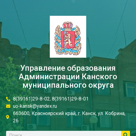
Управление образования
Администрации Канского
муниципального округа
8(39161)29-8-02; 8(39161)29-8-01
uo-kansk@yandex.ru
663600, Красноярский край, г. Канск, ул. Кобрина,
26