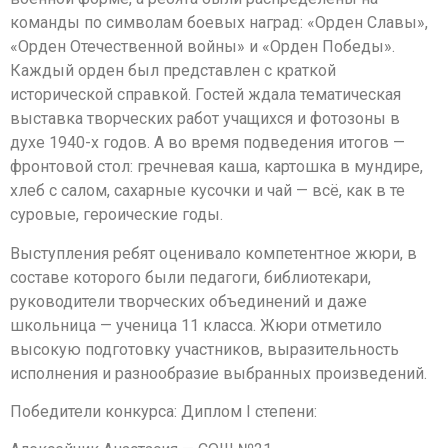
команды по символам боевых наград: «Орден Славы»,
«Орден Отечественной войны» и «Орден Победы».
Каждый орден был представлен с краткой
исторической справкой. Гостей ждала тематическая
выставка творческих работ учащихся и фотозоны в
духе 1940-х годов. А во время подведения итогов —
фронтовой стол: гречневая каша, картошка в мундире,
хлеб с салом, сахарные кусочки и чай — всё, как в те
суровые, героические годы.
Выступления ребят оценивало компетентное жюри, в
составе которого были педагоги, библиотекари,
руководители творческих объединений и даже
школьница — ученица 11 класса. Жюри отметило
высокую подготовку участников, выразительность
исполнения и разнообразие выбранных произведений.
Победители конкурса: Диплом I степени: