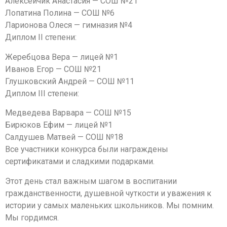
Алексейчик Анастасия — СОШ №21
Лопатина Полина — СОШ №6
Ларионова Олеся — гимназия №4
Диплом II степени:
Жеребцова Вера — лицей №1
Иванов Егор — СОШ №21
Глушковский Андрей — СОШ №11
Диплом III степени:
Медведева Варвара — СОШ №15
Бирюков Ефим — лицей №1
Салдушев Матвей — СОШ №18
Все участники конкурса были награждены
сертификатами и сладкими подарками.
Этот день стал важным шагом в воспитании
гражданственности, душевной чуткости и уважения к
истории у самых маленьких школьников. Мы помним.
Мы гордимся.