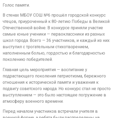
Голос памяти.
В стенах МБОУ СОШ №6 прошёл городской конкурс
чтецов, приуроченный к 80-летию Победы в Великой
Отечественной войне. В конкурсе приняли участие
самые юные ученики — первоклассники из разных
школ города. Всего — 36 участников, и каждый из них
выступил с трогательным стихотворением,
наполненным болью, гордостью и благодарностью
поколению победителей.
Главная цель мероприятия — воспитание у
подрастающего поколения патриотизма, бережного
отношения к исторической памяти и уважения к
подвигу советского народа. Но конкурс стал не просто
выступлением — это было настоящее погружение в
атмосферу военного времени.
Перед началом участников встречали учителя в
военной форме, а ребята были распределены на