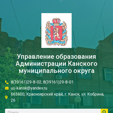
Управление образования
Администрации Канского
муниципального округа
8(39161)29-8-02; 8(39161)29-8-01
uo-kansk@yandex.ru
663600, Красноярский край, г. Канск, ул. Кобрина,
26