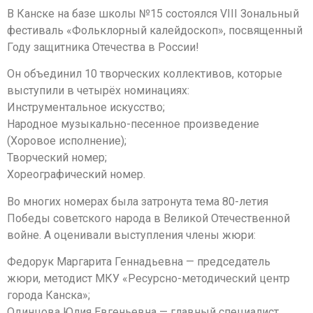
В Канске на базе школы №15 состоялся VIII Зональный
фестиваль «Фольклорный калейдоскоп», посвященный
Году защитника Отечества в России!
Он объединил 10 творческих коллективов, которые
выступили в четырёх номинациях:
Инструментальное искусство;
Народное музыкально-песенное произведение
(Хоровое исполнение);
Творческий номер;
Хореографический номер.
Во многих номерах была затронута тема 80-летия
Победы советского народа в Великой Отечественной
войне. А оценивали выступления члены жюри:
Федорук Маргарита Геннадьевна — председатель
жюри, методист МКУ «Ресурсно-методический центр
города Канска»;
Одинцова Юлия Евгеньевна — главный специалист