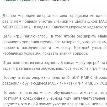
Данное мероприятие организовано городским методиче
раз. В нем приняли участие ученики из шести школ:
МБОУ СОШ № 21 и кадеты Канского морского кадетского
Цель игры заключалась в том, чтобы расширить знани
прочность усвоения изученного материала, умение прим
проявить находчивость и смекалку. Каждый участни
необычных условиях, показать знания вопроса.
Игра состояла из пяти раундов. В каждом раунде ребят
задачи, разгадывали ребусы, нашлось место на игре и н
Победу в игре одержали кадеты КГБОУ КМКК. Второе
разделили обучающиеся МАОУ гимназии №4 и МБОУ СО
По окончании игры многие обучающиеся отметили, что
Поэтому в следующем учебном году интеллектуальная 
надеются, что в ней примут участие все средние школы г