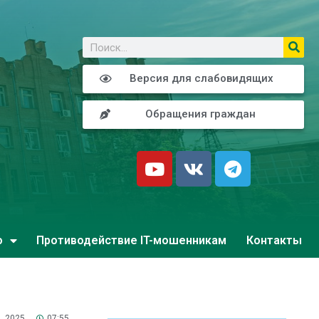
о
Версия для слабовидящих
Обращения граждан
о
Противодействие IT-мошенникам
Контакты
, 2025
07:55