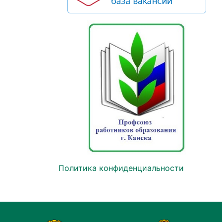
Политика конфиденциальности