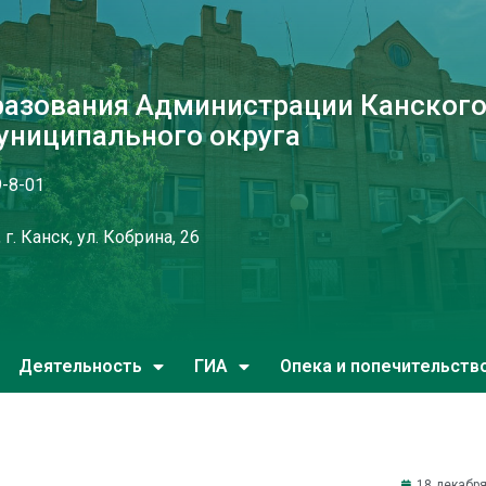
разования Администрации Канског
униципального округа
9-8-01
г. Канск, ул. Кобрина, 26
Деятельность
ГИА
Опека и попечительств
18 декабря