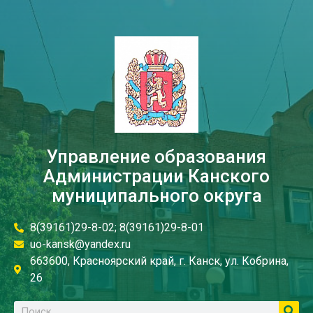
Управление образования
Администрации Канского
муниципального округа
8(39161)29-8-02; 8(39161)29-8-01
uo-kansk@yandex.ru
663600, Красноярский край, г. Канск, ул. Кобрина,
26