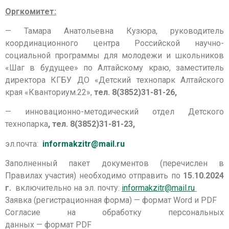
Оргкомитет:
— Тамара Анатольевна Кузюра, руководитель
координационного центра Российской научно-
социальной программы для молодежи и школьников
«Шаг в будущее» по Алтайскому краю, заместитель
директора КГБУ ДО «Детский технопарк Алтайского
края «Кванториум.22»,
тел.
8(3852)31-81-26
,
— инновационно-методический отдел Детского
технопарка
, тел.
8(3852)31-81-23
,
эл
.
почта
:
informakzitr@mail.ru
Заполненный пакет документов (перечислен в
Правилах участия) необходимо отправить
по
15.10.2024
г.
включительно на эл. почту:
informakzitr@mail.ru
Заявка (регистрационная форма) — формат Word и PDF
Согласие на обработку персональных
данных — формат PDF