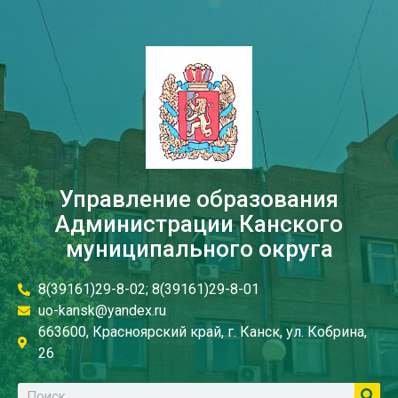
Управление образования
Администрации Канского
муниципального округа
8(39161)29-8-02; 8(39161)29-8-01
uo-kansk@yandex.ru
663600, Красноярский край, г. Канск, ул. Кобрина,
26