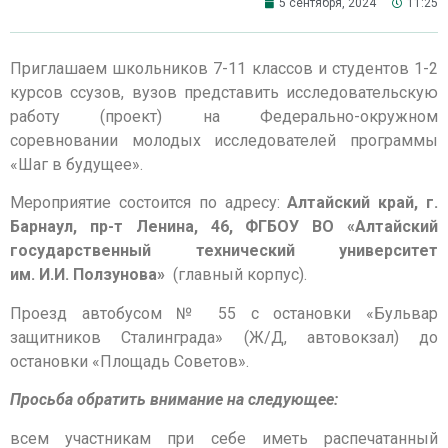
5 сентября, 2024
11:25
Приглашаем школьников 7-11 классов и студентов 1-2
курсов ссузов, вузов представить исследовательскую
работу (проект) на Федерально-окружном
соревновании молодых исследователей программы
«Шаг в будущее».
Мероприятие состоится по адресу:
Алтайский край, г.
Барнаул, пр-т Ленина, 46, ФГБОУ ВО «Алтайский
государственный технический университет
им. И.И. Ползунова»
(главный корпус).
Проезд автобусом № 55 с остановки «Бульвар
защитников Сталинграда» (Ж/Д, автовокзал) до
остановки «Площадь Советов».
Просьба обратить внимание на следующее:
всем участникам при себе иметь распечатанный