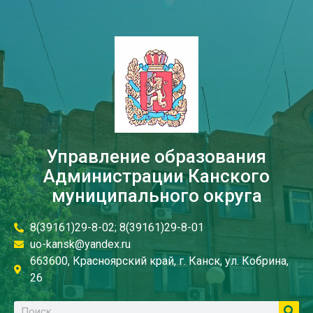
Управление образования
Администрации Канского
муниципального округа
8(39161)29-8-02; 8(39161)29-8-01
uo-kansk@yandex.ru
663600, Красноярский край, г. Канск, ул. Кобрина,
26