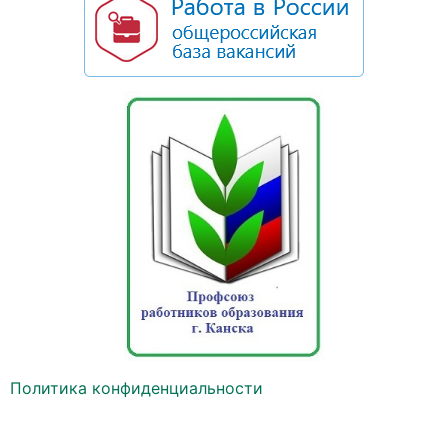
Политика конфиденциальности