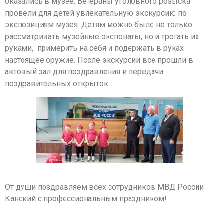
оказались в музее. Ветераны уголовного розыска
провели для детей увлекательную экскурсию по
экспозициям музея. Детям можно было не только
рассматривать музейные экспонаты, но и трогать их
руками, ​ примерить на себя и подержать в руках
настоящее оружие. После экскурсии все прошли в
актовый зал для поздравления и передачи
поздравительных открыток.​ ​ ​ ​ ​ ​
​ ​ ​ ​ ​ ​ ​ ​ ​ ​ ​ ​ ​ ​ ​ ​ ​ ​ ​ ​ ​ ​ ​ ​ ​ ​ ​ ​ ​
От души поздравляем всех сотрудников МВД России
Канский с профессиональным праздником!​