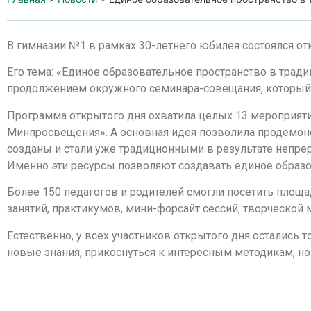
В гимназии №1 в рамках 30-летнего юбилея состоялся от
Его тема: «Единое образовательное пространство в традиц
продолжением окружного семинара-совещания, который
Программа открытого дня охватила целых 13 мероприят
Минпросвещения». А основная идея позволила продемонс
созданы и стали уже традиционными в результате непре
Именно эти ресурсы позволяют создавать единое образо
Более 150 педагогов и родителей смогли посетить площ
занятий, практикумов, мини-форсайт сессий, творческой 
Естественно, у всех участников открытого дня остались 
новые знания, прикоснуться к интересным методикам, но