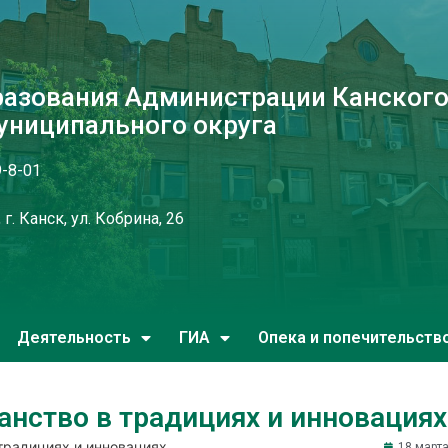
разования Администрации Канског
униципального округа
9-8-01
г. Канск, ул. Кобрина, 26
Деятельность
ГИА
Опека и попечительств
анство в традициях и инновациях
традициях и инновациях
18 марта