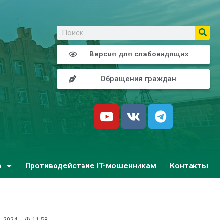
о
Версия для слабовидящих
Обращения граждан
о
Противодействие IT-мошенникам
Контакты
, 2024
11:58