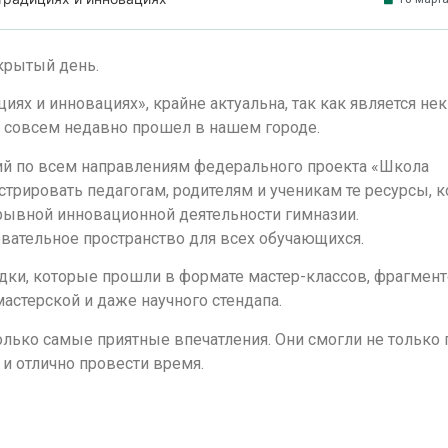
крытый день.
иях и инновациях», крайне актуальна, так как является не
 совсем недавно прошел в нашем городе.
ий по всем направлениям федерального проекта «Школа
трировать педагогам, родителям и ученикам те ресурсы, 
рывной инновационной деятельности гимназии.
вательное пространство для всех обучающихся.
адки, которые прошли в формате мастер-классов, фрагмен
мастерской и даже научного стендапа.
только самые приятные впечатления. Они смогли не только 
 и отлично провести время.