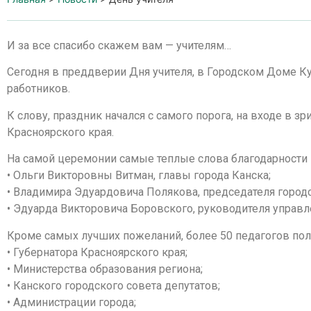
И за все спасибо скажем вам — учителям…
Сегодня в преддверии Дня учителя, в Городском Доме К
работников.
К слову, праздник начался с самого порога, на входе в 
Красноярского края.
На самой церемонии самые теплые слова благодарности в
• Ольги Викторовны Витман, главы города Канска;
• Владимира Эдуардовича Полякова, председателя городс
• Эдуарда Викторовича Боровского, руководителя управл
Кроме самых лучших пожеланий, более 50 педагогов пол
• Губернатора Красноярского края;
• Министерства образования региона;
• Канского городского совета депутатов;
• Администрации города;