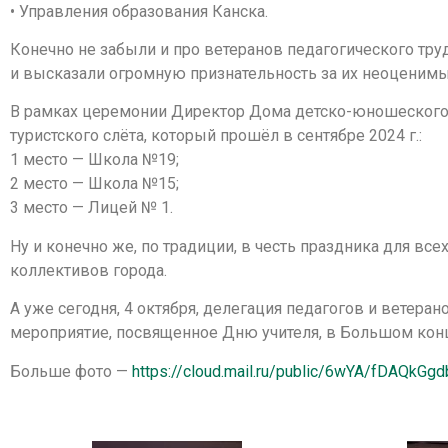
• Управления образования Канска.
Конечно не забыли и про ветеранов педагогического тр
и высказали огромную признательность за их неоценимы
В рамках церемонии Директор Дома детско-юношеского т
туристского слёта, который прошёл в сентябре 2024 г.:
1 место — Школа №19;
2 место — Школа №15;
3 место — Лицей № 1.
Ну и конечно же, по традиции, в честь праздника для вс
коллективов города.
А уже сегодня, 4 октября, делегация педагогов и ветера
мероприятие, посвященное Дню учителя, в Большом кон
Больше фото —
https://cloud.mail.ru/public/6wYA/fDAQkGgd