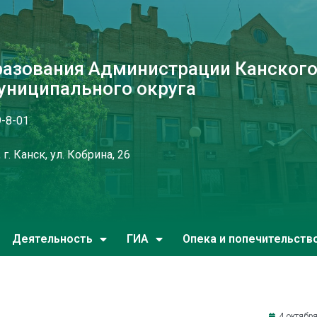
разования Администрации Канског
униципального округа
9-8-01
г. Канск, ул. Кобрина, 26
Деятельность
ГИА
Опека и попечительств
4 октября