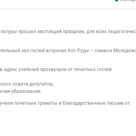
ультуры прошел настоящий праздник, для всех педагогиче
зрительный зал гостей встречал Кот Руди — символ Молоде
 адрес учителей прозвучали от почетных гостей:
кого совета депутатов;
ения образования.
учили почетные грамоты и благодарственные письма от: