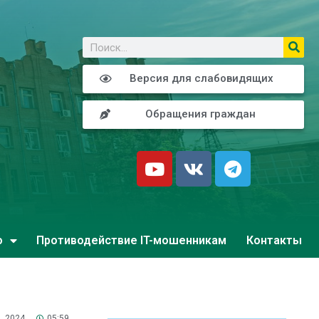
о
Версия для слабовидящих
Обращения граждан
о
Противодействие IT-мошенникам
Контакты
, 2024
05:59