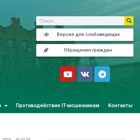
о
Версия для слабовидящих
Обращения граждан
о
Противодействие IT-мошенникам
Контакты
, 2023
07:30