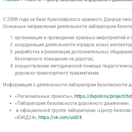
С 2008 года на базе Красноярского краевого Дворца пио
Основные направления деятельности лаборатории безопа
организация и проведение краевых мероприятий и 
координация деятельности отрядов юных инспектор
разработка и реализация дополнительных общера
безопасного поведения на дорогах;
осуществление методической помощи педагогическ
дорожно-транспортного травматизма.
Информация о деятельности лаборатории безопасности д
«Региональные проекты»,
https://dvpion.ru/project/b
«Лаборатория безопасности дорожного движения»
в официальной группе лаборатории «Центр безопас
«ЮИД24»,
https://vk.com/uid24