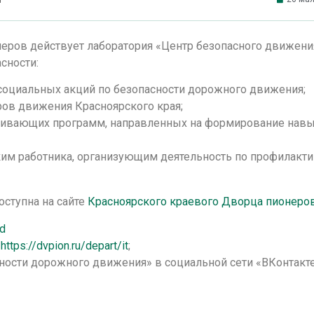
неров действует лаборатория «Центр безопасного движени
сности:
социальных акций по безопасности дорожного движения;
ов движения Красноярского края;
звивающих программ, направленных на формирование нав
им работника, организующим деятельность по профилакти
оступна на сайте
Красноярского краевого Дворца пионеро
dd
,
https://dvpion.ru/depart/it
;
ности дорожного движения» в социальной сети «ВКонтакт