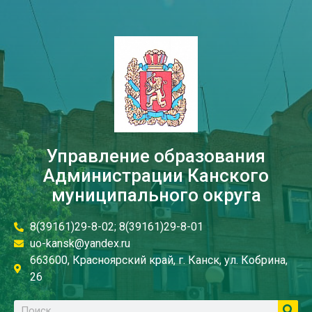
Управление образования
Администрации Канского
муниципального округа
8(39161)29-8-02; 8(39161)29-8-01
uo-kansk@yandex.ru
663600, Красноярский край, г. Канск, ул. Кобрина,
26