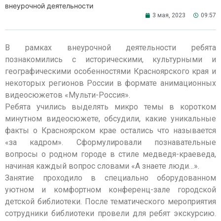
внеурочной деятельности
3 мая, 2023
09:57
В рамках внеурочной деятельности ребята
познакомились с историческими, культурными и
географическими особенностями Красноярского края и
некоторых регионов России в формате анимационных
видеосюжетов «Мульти-Россия».
Ребята учились выделять микро темы в коротком
минутном видеосюжете, обсудили, какие уникальные
факты о Красноярском крае остались что называется
«за кадром». Сформулировали познавательные
вопросы о родном городе в стиле медведя-краеведа,
начиная каждый вопрос словами «А знаете люди…».
Занятие проходило в специально оборудованном
уютном и комфортном конференц-зале городской
детской библиотеки. После тематического мероприятия
сотрудники библиотеки провели для ребят экскурсию.