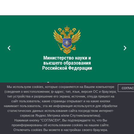
Мы используем cookies, которые сохраняются на Вашем компьютере
СОГЛАС
(сведения о местоположении; ip-адрес; тип, язык, версия ОС и браузера;
тип устройства и разрешение его экрана; источник, откуда пришел на
сайт пользователь; какие страницы открывает и на какие кнопки
нажимает пользователь; эта же информация используется для обработки
© 2012-2026 г. Управление образования администрации г.
статистических данных использования сайта посредством интернет-
Канска
сервисов Яндекс.Метрика и/или Спутник/аналитика).
Нажимая кнопку "СОГЛАСЕН", Вы подтверждаете то, что Вы
проинформированы об использовании cookies на нашем сайте.
Отключить cookies Вы можете в настройках своего браузера.