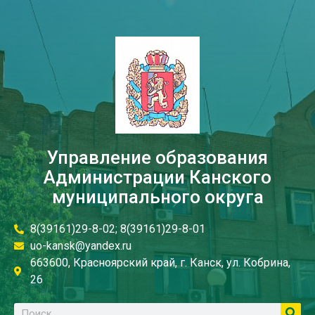
Управление образования
Администрации Канского
муниципального округа
8(39161)29-8-02; 8(39161)29-8-01
uo-kansk@yandex.ru
663600, Красноярский край, г. Канск, ул. Кобрина,
26