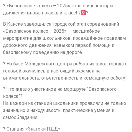
? «Безопасное колесо – 2025»: юные инспекторы
движения вновь показали класс! ?‍
?
В Канске завершился городской этап соревнований
«Безопасное колесо – 2025» — масштабное
мероприятие для школьников, посвящённое правилам
дорожного движения, навыкам первой помощи и
безопасному поведению на дороге.
? На базе Молодежного центра ребята из школ города с
головой окунулись в настоящий экзамен на
внимательность, ответственность и командную работу!
? Что ждало участников на маршруте “Безопасного
колеса”?
На каждой из станций школьники проявляли не только
знания, но и находчивость, практические умения и
самообладание:
? Станция «Знатоки ПДД»