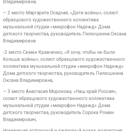
Владимировна,
— 2 место Маргарита Осадчая, «Дети войны», солист
образцового художественного коллектива
музыкальной студии «микрофон Надежд» Дома
детского творчества, руководитель Пилюшкина Оксана
Владимировна
-2 место Семен Кравченко, «Я хочу, чтобы не было
больше войны», солист образцового художественного
коллектива музыкальной студии «микрофон Надежд»
Дома детского творчества, руководитель Пилюшкина
Оксана Владимировна,
— 3 место Анастасия Морокова, «Наш край Россия»,
солист образцового художественного коллектива
музыкальной студии «микрофон Надежд» Дома
детского творчества, руководитель Сорока Роман
Владимирович,
Номинация эстрадный и джазовый вокал, возрастная