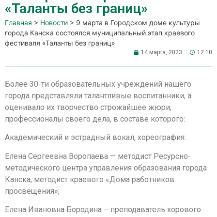
«Таланты без границ»
Главная
>
Новости
>
9 марта в Городском доме культуры
города Канска состоялся муниципальный этап краевого
фестиваля «Таланты без границ»
14 марта, 2023
12:10
Более 30-ти образовательных учреждений нашего
города представляли талантливые воспитанники, а
оценивало их творчество строжайшее жюри,
профессионалы своего дела, в составе которого:
Академический и эстрадный вокал, хореография:
Елена Сергеевна Воропаева — методист Ресурсно-
методического центра управления образования города
Канска, методист краевого «Дома работников
просвещения»;
Елена Ивановна Бородина – преподаватель хорового