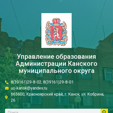
Управление образования
Администрации Канского
муниципального округа
8(39161)29-8-02; 8(39161)29-8-01
uo-kansk@yandex.ru
663600, Красноярский край, г. Канск, ул. Кобрина,
26