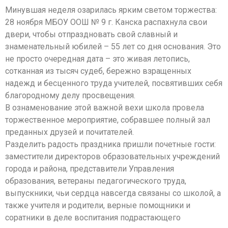
Минувшая неделя озарилась ярким светом торжества:
28 ноября МБОУ ООШ № 9 г. Канска распахнула свои
двери, чтобы отпраздновать свой славный и
знаменательный юбилей – 55 лет со дня основания. Это
не просто очередная дата – это живая летопись,
сотканная из тысяч судеб, бережно взращенных
надежд и бесценного труда учителей, посвятивших себя
благородному делу просвещения.
В ознаменование этой важной вехи школа провела
торжественное мероприятие, собравшее полный зал
преданных друзей и почитателей.
Разделить радость праздника пришли почетные гости:
заместители директоров образовательных учреждений
города и района, представители Управления
образования, ветераны педагогического труда,
выпускники, чьи сердца навсегда связаны со школой, а
также учителя и родители, верные помощники и
соратники в деле воспитания подрастающего