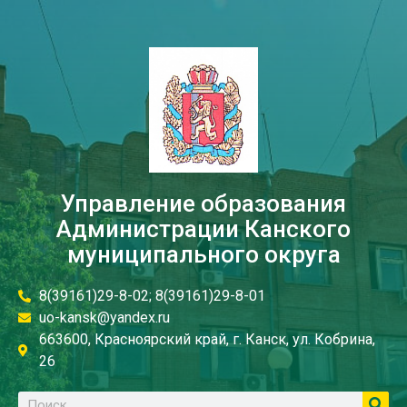
Управление образования
Администрации Канского
муниципального округа
8(39161)29-8-02; 8(39161)29-8-01
uo-kansk@yandex.ru
663600, Красноярский край, г. Канск, ул. Кобрина,
26