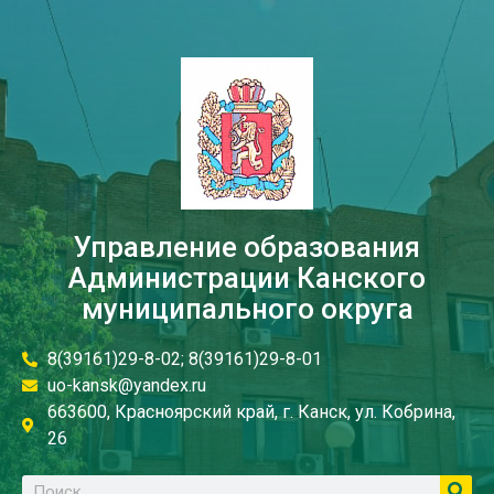
Управление образования
Администрации Канского
муниципального округа
8(39161)29-8-02; 8(39161)29-8-01
uo-kansk@yandex.ru
663600, Красноярский край, г. Канск, ул. Кобрина,
26