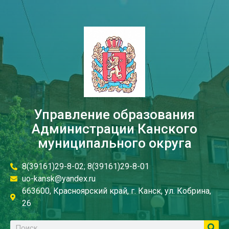
Управление образования
Администрации Канского
муниципального округа
8(39161)29-8-02; 8(39161)29-8-01
uo-kansk@yandex.ru
663600, Красноярский край, г. Канск, ул. Кобрина,
26