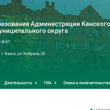
разования Администрации Канског
униципального округа
9-8-01
г. Канск, ул. Кобрина, 26
Деятельность
ГИА
Опека и попечительств
14 февраля