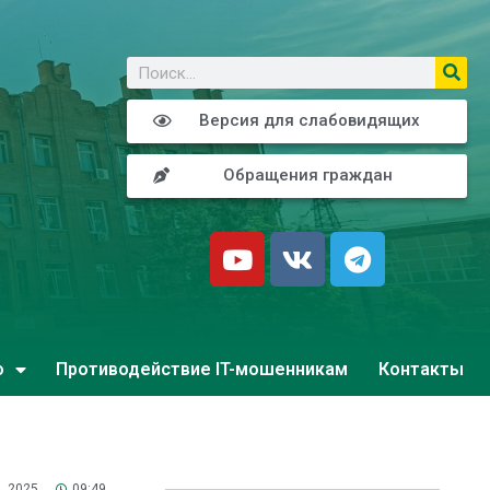
о
Версия для слабовидящих
Обращения граждан
о
Противодействие IT-мошенникам
Контакты
, 2025
09:49