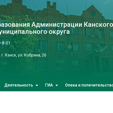
разования Администрации Канског
униципального округа
9-8-01
г. Канск, ул. Кобрина, 26
Деятельность
ГИА
Опека и попечительств