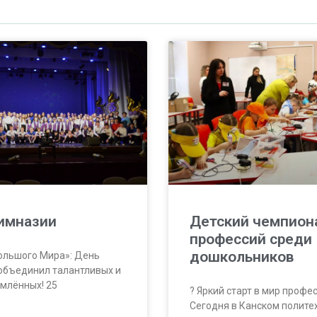
имназии
Детский чемпион
профессий среди
дошкольников
ольшого Мира»: День
объединил талантливых и
млённых! 25
? Яркий старт в мир профес
Сегодня в Канском полите