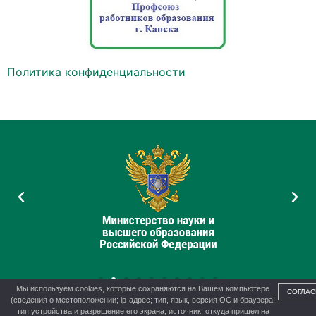
Политика конфиденциальности
Мы используем cookies, которые сохраняются на Вашем компьютере
СОГЛАС
(сведения о местоположении; ip-адрес; тип, язык, версия ОС и браузера;
тип устройства и разрешение его экрана; источник, откуда пришел на