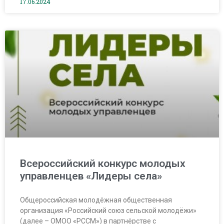
17.06.2024
Всероссийский конкурс молодых
управленцев «Лидеры села»
Общероссийская молодёжная общественная
организация «Российский союз сельской молодёжи»
(далее – ОМОО «РССМ») в партнёрстве с