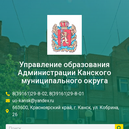
Управление образования
Администрации Канского
муниципального округа
8(39161)29-8-02; 8(39161)29-8-01
uo-kansk@yandex.ru
663600, Красноярский край, г. Канск, ул. Кобрина,
26