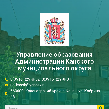
Управление образования
Администрации Канского
муниципального округа
8(39161)29-8-02; 8(39161)29-8-01
uo-kansk@yandex.ru
663600, Красноярский край, г. Канск, ул. Кобрина,
26