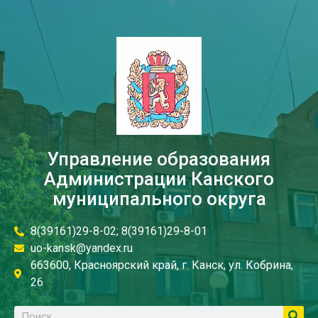
Управление образования
Администрации Канского
муниципального округа
8(39161)29-8-02; 8(39161)29-8-01
uo-kansk@yandex.ru
663600, Красноярский край, г. Канск, ул. Кобрина,
26