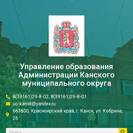
Управление образования
Администрации Канского
муниципального округа
8(39161)29-8-02; 8(39161)29-8-01
uo-kansk@yandex.ru
663600, Красноярский край, г. Канск, ул. Кобрина,
26