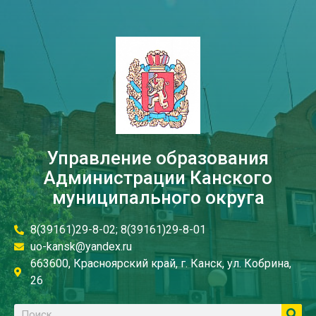
Управление образования
Администрации Канского
муниципального округа
8(39161)29-8-02; 8(39161)29-8-01
uo-kansk@yandex.ru
663600, Красноярский край, г. Канск, ул. Кобрина,
26