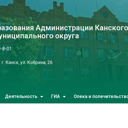
разования Администрации Канског
униципального округа
9-8-01
г. Канск, ул. Кобрина, 26
Деятельность
ГИА
Опека и попечительств