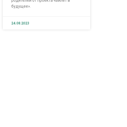
родителей от проекта «Билет в
будущее».
24.08.2023