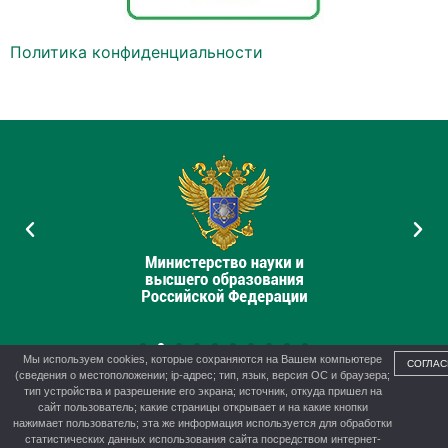
Политика конфиденциальности
Мы используем cookies, которые сохраняются на Вашем компьютере
СОГЛАС
(сведения о местоположении; ip-адрес; тип, язык, версия ОС и браузера;
тип устройства и разрешение его экрана; источник, откуда пришел на
сайт пользователь; какие страницы открывает и на какие кнопки
нажимает пользователь; эта же информация используется для обработки
© 2012-2026 г. Управление образования администрации г.
статистических данных использования сайта посредством интернет-
Канска