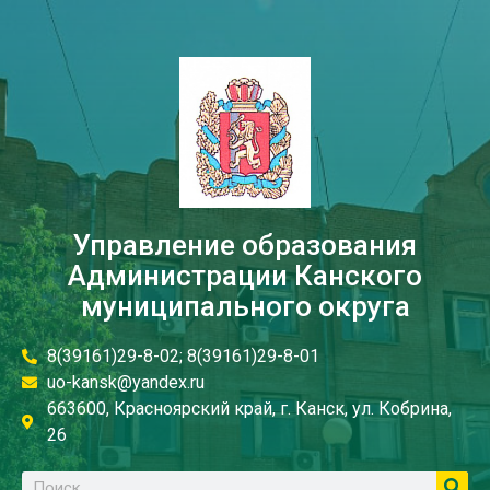
Управление образования
Администрации Канского
муниципального округа
8(39161)29-8-02; 8(39161)29-8-01
uo-kansk@yandex.ru
663600, Красноярский край, г. Канск, ул. Кобрина,
26