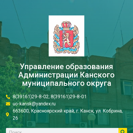
Управление образования
Администрации Канского
муниципального округа
8(39161)29-8-02; 8(39161)29-8-01
uo-kansk@yandex.ru
663600, Красноярский край, г. Канск, ул. Кобрина,
26