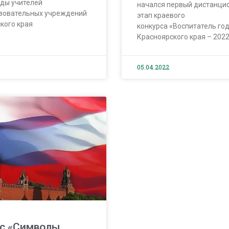
ды учителей
начался первый дистанци
зовательных учреждений
этап краевого
кого края
конкурса «Воспитатель го
Красноярского края – 2022
05.04.2022
рс «Символы