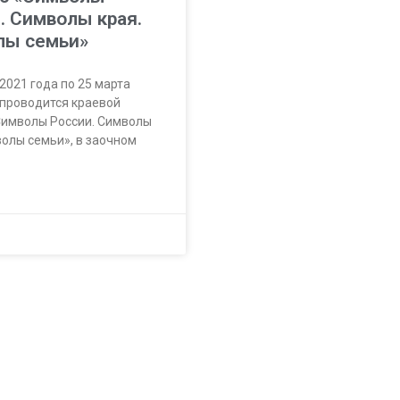
. Символы края.
лы семьи»
2021 года по 25 марта
 проводится краевой
Символы России. Символы
волы семьи», в заочном