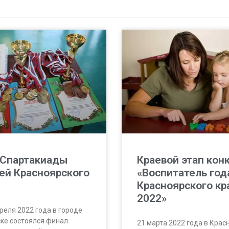
 Спартакиады
Краевой этап кон
ей Красноярского
«Воспитатель год
Красноярского кр
2022»
преля 2022 года в городе
ке состоялся финал
21 марта 2022 года в Крас