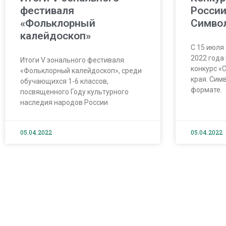
фестиваля
России
«Фольклорный
Симво
калейдоскоп»
С 15 июля 
2022 года
Итоги V зонального фестиваля
конкурс «
«Фольклорный калейдоскоп», среди
края. Сим
обучающихся 1-6 классов,
формате.
посвященного Году культурного
наследия народов России
05.04.2022
05.04.2022