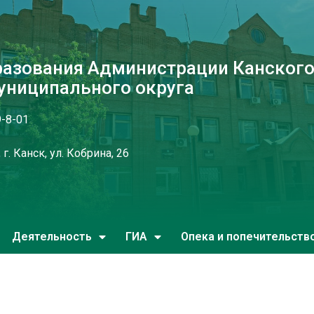
разования Администрации Канског
униципального округа
9-8-01
г. Канск, ул. Кобрина, 26
Деятельность
ГИА
Опека и попечительств