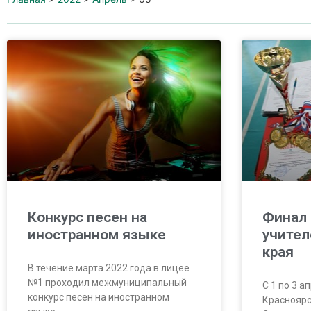
Конкурс песен на
Финал
иностранном языке
учител
края
В течение марта 2022 года в лицее
№1 проходил межмуниципальный
С 1 по 3 а
конкурс песен на иностранном
Красноярс