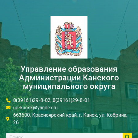
Управление образования
Администрации Канского
муниципального округа
8(39161)29-8-02; 8(39161)29-8-01
uo-kansk@yandex.ru
663600, Красноярский край, г. Канск, ул. Кобрина,
26