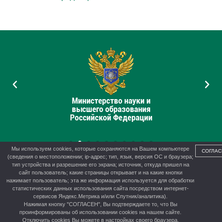
Мы используем cookies, которые сохраняются на Вашем компьютере
СОГЛАС
(сведения о местоположении; ip-адрес; тип, язык, версия ОС и браузера;
тип устройства и разрешение его экрана; источник, откуда пришел на
сайт пользователь; какие страницы открывает и на какие кнопки
нажимает пользователь; эта же информация используется для обработки
© 2012-2026 г. Управление образования администрации г.
статистических данных использования сайта посредством интернет-
Канска
сервисов Яндекс.Метрика и/или Спутник/аналитика).
Нажимая кнопку "СОГЛАСЕН", Вы подтверждаете то, что Вы
проинформированы об использовании cookies на нашем сайте.
Отключить cookies Вы можете в настройках своего браузера.